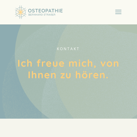
KONTAKT
Ich freue mich, von
Ihnen zu hören.