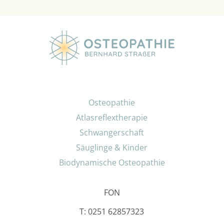
Osteopathie
Atlasreflextherapie
Schwangerschaft
Säuglinge & Kinder
Biodynamische Osteopathie
FON
T: 0251 62857323